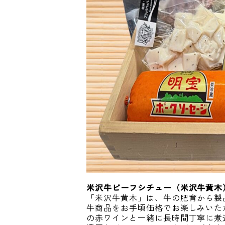
米沢牛ビーフシチュー（米沢牛黄木
「米沢牛黄木」は、牛の肥育から製
牛商品をお手頃価格でお楽しみいた
の赤ワインと一緒に長時間丁寧に煮