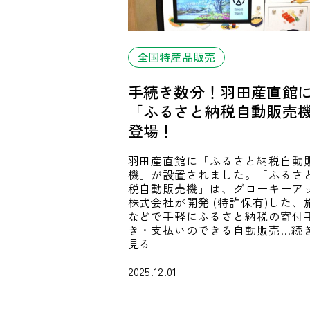
全国特産品販売
手続き数分！羽田産直館
「ふるさと納税自動販売
登場！
羽田産直館に「ふるさと納税自動
機」が設置されました。「ふるさ
税自動販売機」は、グローキーア
株式会社が開発 (特許保有)した、
などで手軽にふるさと納税の寄付
き・支払いのできる自動販売…続
見る
2025.12.01