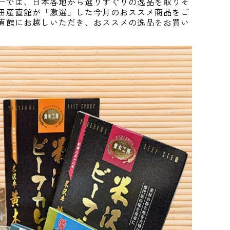
ーでは、日本各地から選りすぐりの逸品を取りそ
田産直館が「激選」した今月のおススメ商品をご
直館にお越しいただき、おススメの逸品をお買い