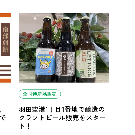
全国特産品販売
気
羽田空港1丁目1番地で醸造の
で
クラフトビール販売をスター
ト！