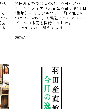
納税
羽田産直館ではこの度、羽田イノベー
「チ
ションシティ内（大田区羽田空港1丁目
定で
1番地）にあるブルワリー「HANEDA
せん
SKY BREWING」で醸造されたクラフト
度食
ビールの販売を開始しました。
見る
「HANEDA S…続きを見る
2025.12.25