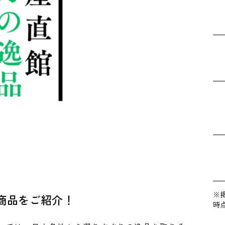
※
商品をご紹介！
時