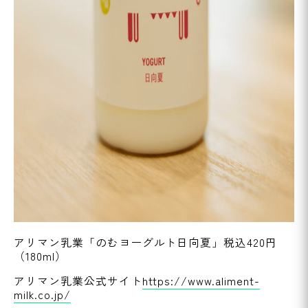
アリマン乳業「のむヨーグルト日向夏」税込420円
（180ml）
アリマン乳業公式サイト
https://www.aliment-
milk.co.jp/