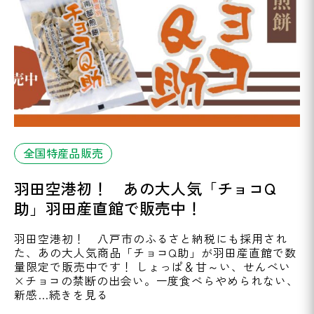
全国特産品販売
羽田空港初！ あの大人気「チョコQ
助」羽田産直館で販売中！
羽田空港初！ 八戸市のふるさと納税にも採用され
た、あの大人気商品「チョコQ助」が羽田産直館で数
量限定で販売中です！ しょっぱ＆甘～い、せんべい
×チョコの禁断の出会い。一度食べらやめられない、
新感…続きを見る