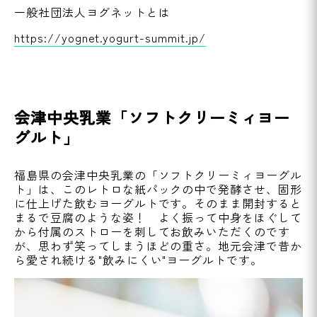
一般社団法人ヨグネットとは
https://yognet.yogurt-summit.jp/
会津中央乳業「ソフトクリーミィヨー
グルト」
福島県の会津中央乳業の「ソフトクリーミィヨーグル
ト」は、このレトロな紙パックの中で発酵させ、固形
に仕上げた飲むヨーグルトです。そのまま開封すると
まるで豆腐のような姿！ よく振って中身をほぐして
から付属のストローを刺してお飲みいただくのです
が、思わず笑ってしまうほどの重さ。地元会津で昔か
ら愛され続ける"飲みにくい"ヨーグルトです。