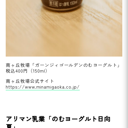
南ヶ丘牧場「ガーンジィゴールデンのむヨーグルト」
税込400円（150ml）
南ヶ丘牧場公式サイト
https://www.minamigaoka.co.jp/
アリマン乳業「のむヨーグルト日向
夏」