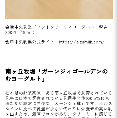
会津中央乳業「ソフトクリーミィヨーグルト」税込
200円（180ml）
会津中央乳業公式サイト
https://aizumilk.com/
南ヶ丘牧場「ガーンジィゴールデンの
むヨーグルト」
栃木県の那須高原にある南ヶ丘牧場で飼育されている
乳牛は日本で飼育されている乳用牛全体の0.5％にも
満たない非常に希少な「ガーンジィ種」です。ホルス
タインに比べて乳量が少ない代わりに栄養価の高い乳
を出すため、濃厚でコクがあり、クリーミーに感じる